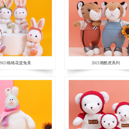
2021格格花篮兔美
2021潮酷虎系列