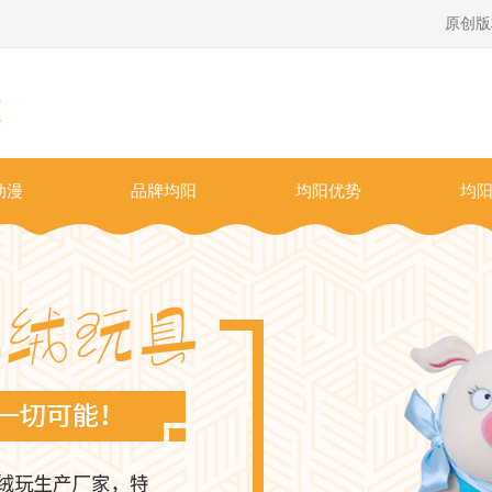
原创版
动漫
品牌均阳
均阳优势
均