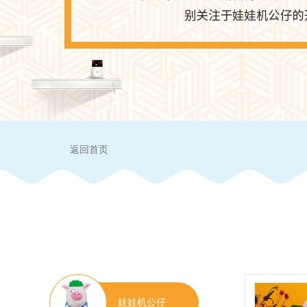
返回首页
娃娃机公仔