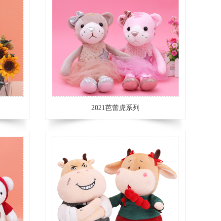
2021芭蕾虎系列