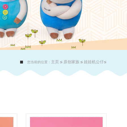
主页
原创家族
娃娃机公仔
您当前的位置：
≶
≶
≶