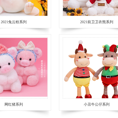
2021兔云粉系列
2021前卫卫衣熊系列
网红猪系列
小丑牛公仔系列